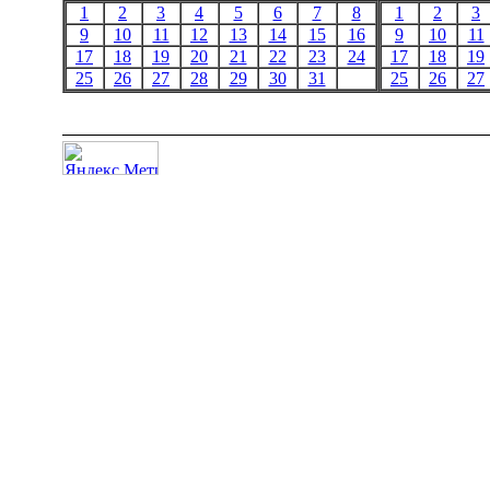
1
2
3
4
5
6
7
8
1
2
3
9
10
11
12
13
14
15
16
9
10
11
17
18
19
20
21
22
23
24
17
18
19
25
26
27
28
29
30
31
25
26
27