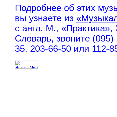
Подробнее об этих музы
вы узнаете из
«Музыкал
с англ. М., «Практика»,
Словарь, звоните (095) 
35, 203-66-50 или 112-8