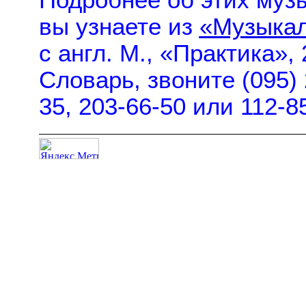
Подробнее об этих музы
вы узнаете из
«Музыкал
с англ. М., «Практика»,
Словарь, звоните (095) 
35, 203-66-50 или 112-8