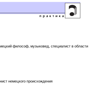
 Немецкий философ, музыковед, специалист в области
ианист немецкого происхождения