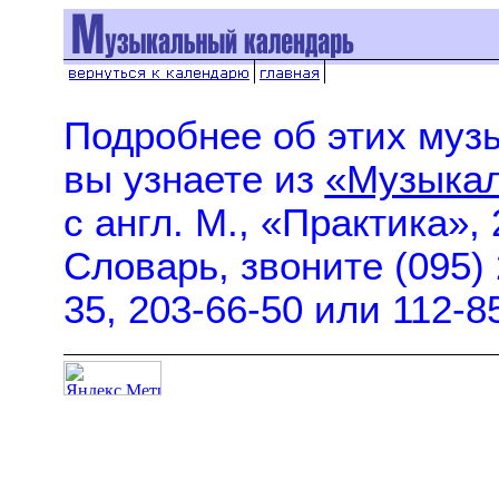
Подробнее об этих музы
вы узнаете из
«Музыкал
с англ. М., «Практика»,
Словарь, звоните (095) 
35, 203-66-50 или 112-8