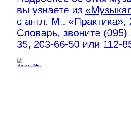
вы узнаете из
«Музыкал
с англ. М., «Практика»,
Словарь, звоните (095) 
35, 203-66-50 или 112-8