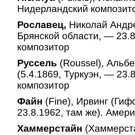
Нидерландский композит
Рославец,
Николай Андре
Брянской области, — 23.8
композитор
Руссель
(
Roussel
), Альб
(5.4.1869, Туркуэн, — 23.
композитор
Файн
(
Fine
), Ирвинг (Гиф
23.8.1962, там же). Амер
Хаммерстайн
(Хаммерст