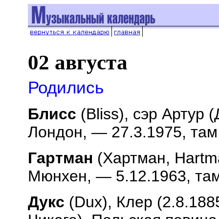
02 августа
Родились
Блисс
(
Bliss
), сэр Артур 
Лондон, — 27.3.1975, там
Гартман
(Хартман,
Hartm
Мюнхен, — 5.12.1963, та
Дукс
(
Dux
), Клер (2.8.18